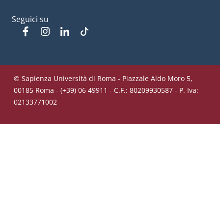
Seguici su
Facebook
Instagram
Linkedin
Tiktok
© Sapienza Università di Roma - Piazzale Aldo Moro 5,
00185 Roma - (+39) 06 49911 - C.F.: 80209930587 - P. Iva:
02133771002