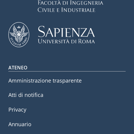
Footer menu
ATENEO
Amministrazione trasparente
Atti di notifica
Privacy
Annuario