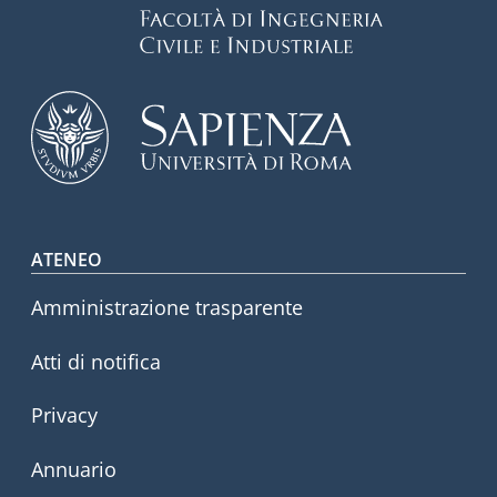
Footer menu
ATENEO
Amministrazione trasparente
Atti di notifica
Privacy
Annuario