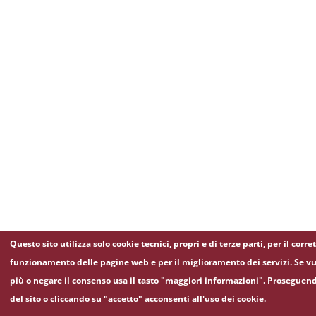
Questo sito utilizza solo cookie tecnici, propri e di terze parti, per il corre
funzionamento delle pagine web e per il miglioramento dei servizi. Se vu
più o negare il consenso usa il tasto "maggiori informazioni". Proseguen
del sito o cliccando su "accetto" acconsenti all'uso dei cookie.