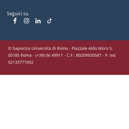
Seguici su
Facebook
Instagram
Linkedin
Tiktok
© Sapienza Università di Roma - Piazzale Aldo Moro 5,
00185 Roma - (+39) 06 49911 - C.F.: 80209930587 - P. Iva:
02133771002