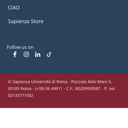
CIAO
Sapienza Store
Follow us on
Facebook
Instagram
Linkedin
Tiktok
© Sapienza Università di Roma - Piazzale Aldo Moro 5,
00185 Roma - (+39) 06 49911 - C.F.: 80209930587 - P. Iva:
02133771002