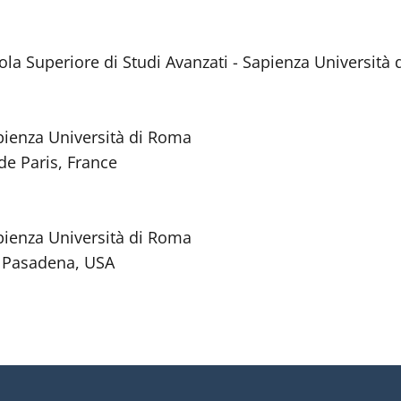
la Superiore di Studi Avanzati - Sapienza Università
pienza Università di Roma
de Paris, France
pienza Università di Roma
, Pasadena, USA