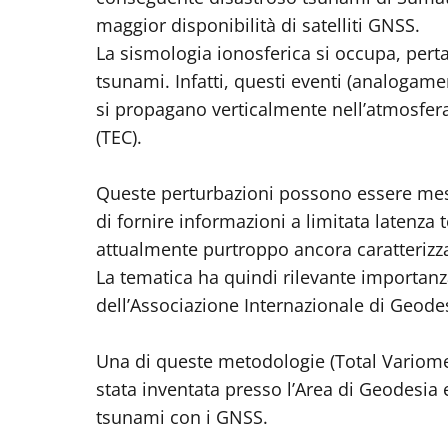
maggior disponibilità di satelliti GNSS.
La sismologia ionosferica si occupa, perta
tsunami. Infatti, questi eventi (analogame
si propagano verticalmente nell’atmosfera
(TEC).
Queste perturbazioni possono essere mess
di fornire informazioni a limitata latenza
attualmente purtroppo ancora caratterizzat
La tematica ha quindi rilevante importanza
dell’Associazione Internazionale di Geodes
Una di queste metodologie (Total Variomet
stata inventata presso l’Area di Geodesia 
tsunami con i GNSS.