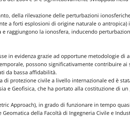
nto, della rilevazione delle perturbazioni ionosferic
nte a forti esplosioni di origine naturale o antropica
 e raggiungono la ionosfera, inducendo perturbazioni 
e in evidenza grazie ad opportune metodologie di ana
 temporale, possono significativamente contribuire ai 
i da bassa affidabilità.
 di protezione civile a livello internazionale ed è sta
ia e Geofisica, che ha portato alla costituzione di un
ric Approach), in grado di funzionare in tempo quasi-
e Geomatica della Facoltà di Ingegneria Civile e Indust