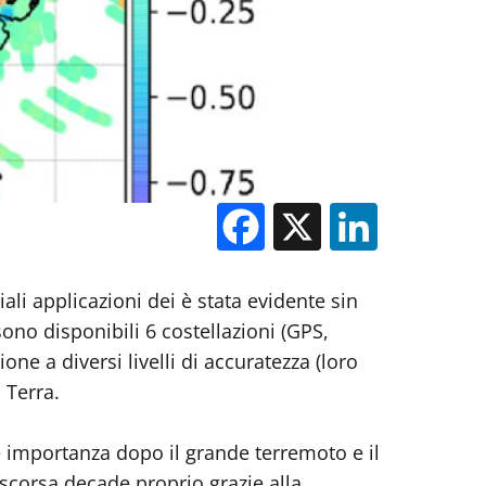
Facebook
X
Linked
ali applicazioni dei è stata evidente sin
 sono disponibili 6 costellazioni (GPS,
ne a diversi livelli di accuratezza (loro
 Terra.
 importanza dopo il grande terremoto e il
scorsa decade proprio grazie alla