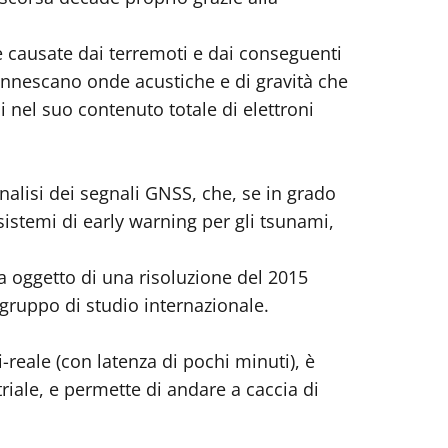
he causate dai terremoti e dai conseguenti
) innescano onde acustiche e di gravità che
nel suo contenuto totale di elettroni
lisi dei segnali GNSS, che, se in grado
sistemi di early warning per gli tsunami,
ta oggetto di una risoluzione del 2015
 gruppo di studio internazionale.
reale (con latenza di pochi minuti), è
riale, e permette di andare a caccia di