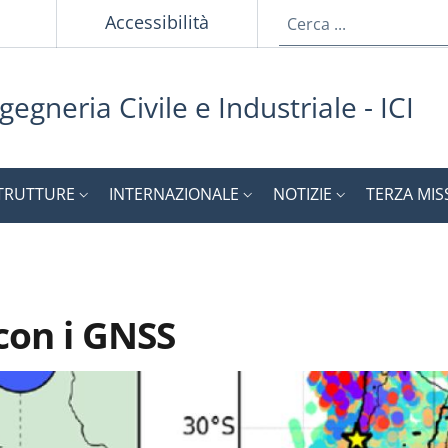
p
Accessibilità
gegneria Civile e Industriale - ICI
TRUTTURE
INTERNAZIONALE
NOTIZIE
TERZA MIS
con i GNSS