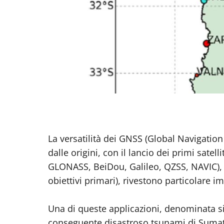
La versatilità dei GNSS (Global Navigation
dalle origini, con il lancio dei primi satel
GLONASS, BeiDou, Galileo, QZSS, NAVIC), ch
obiettivi primari), rivestono particolare i
Una di queste applicazioni, denominata s
conseguente disastroso tsunami di Sumatra