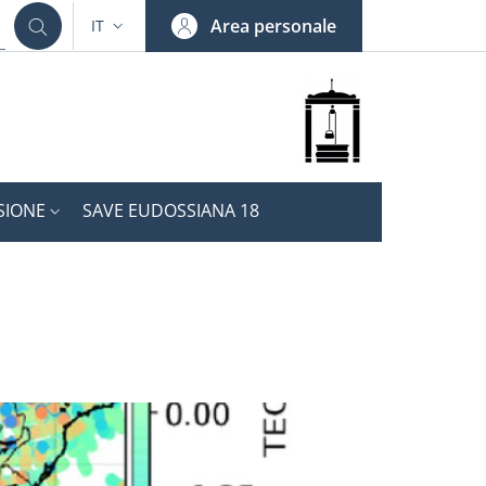
Area personale
IT
SELETTORE LINGUA: CURRENT LANGUAGE
SIONE
SAVE EUDOSSIANA 18