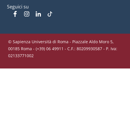
Seguici su
Facebook
Instagram
Linkedin
Tiktok
© Sapienza Università di Roma - Piazzale Aldo Moro 5,
00185 Roma - (+39) 06 49911 - C.F.: 80209930587 - P. Iva:
02133771002