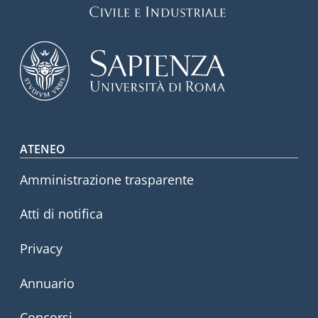
Footer menu
ATENEO
Amministrazione trasparente
Atti di notifica
Privacy
Annuario
Concorsi