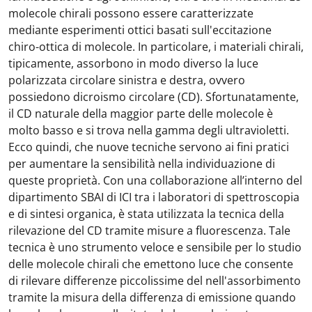
molecole chirali possono essere caratterizzate
mediante esperimenti ottici basati sull'eccitazione
chiro-ottica di molecole. In particolare, i materiali chirali,
tipicamente, assorbono in modo diverso la luce
polarizzata circolare sinistra e destra, ovvero
possiedono dicroismo circolare (CD). Sfortunatamente,
il CD naturale della maggior parte delle molecole è
molto basso e si trova nella gamma degli ultravioletti.
Ecco quindi, che nuove tecniche servono ai fini pratici
per aumentare la sensibilità nella individuazione di
queste proprietà. Con una collaborazione all’interno del
dipartimento SBAI di ICI tra i laboratori di spettroscopia
e di sintesi organica, è stata utilizzata la tecnica della
rilevazione del CD tramite misure a fluorescenza. Tale
tecnica è uno strumento veloce e sensibile per lo studio
delle molecole chirali che emettono luce che consente
di rilevare differenze piccolissime del nell'assorbimento
tramite la misura della differenza di emissione quando