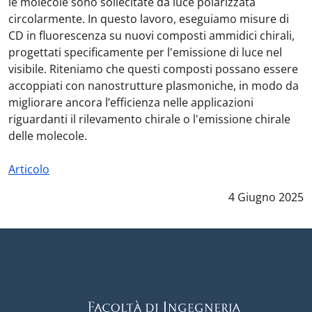
le molecole sono sollecitate da luce polarizzata
circolarmente. In questo lavoro, eseguiamo misure di
CD in fluorescenza su nuovi composti ammidici chirali,
progettati specificamente per l'emissione di luce nel
visibile. Riteniamo che questi composti possano essere
accoppiati con nanostrutture plasmoniche, in modo da
migliorare ancora l’efficienza nelle applicazioni
riguardanti il rilevamento chirale o l'emissione chirale
delle molecole.
Articolo
Data notizia
:
4 Giugno 2025