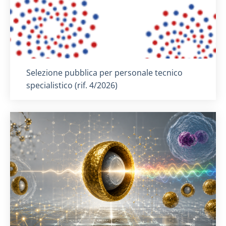
Titolo card
:
Selezione pubblica per personale tecnico
specialistico (rif. 4/2026)