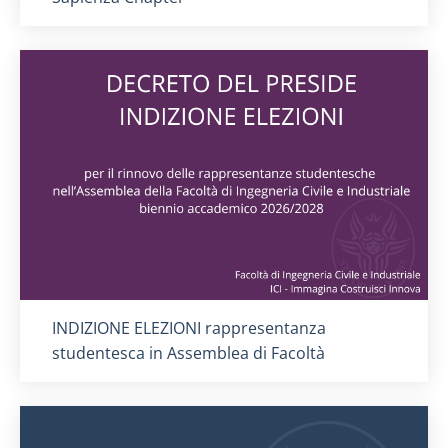
Titolo card
:
INDIZIONE ELEZIONI rappresentanza
studentesca in Assemblea di Facoltà