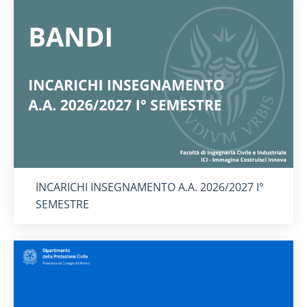
Titolo card
:
INCARICHI INSEGNAMENTO A.A. 2026/2027 I°
SEMESTRE