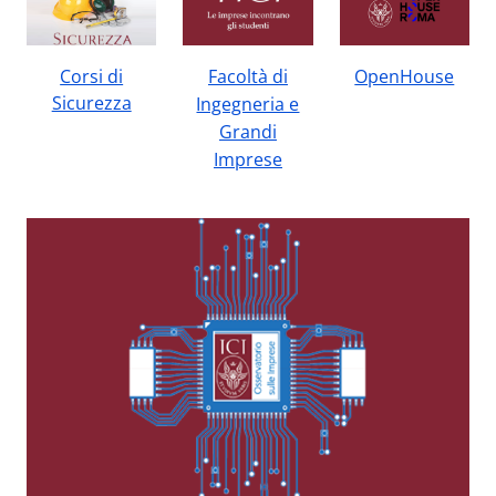
Corsi di
Facoltà di
OpenHouse
Sicurezza
Ingegneria e
Grandi
Imprese