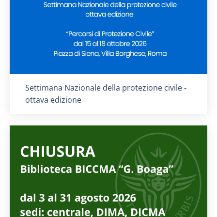
Titolo card
:
Settimana Nazionale della protezione civile -
ottava edizione