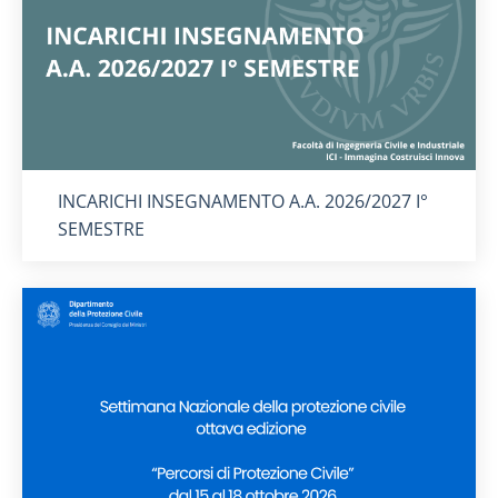
Titolo card
:
INCARICHI INSEGNAMENTO A.A. 2026/2027 I°
SEMESTRE