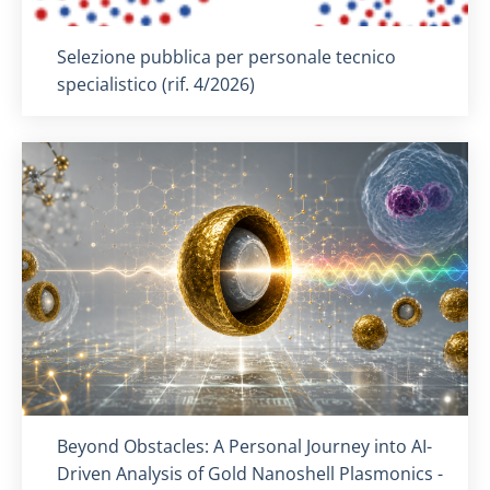
Titolo card
:
Selezione pubblica per personale tecnico
specialistico (rif. 4/2026)
Titolo card
:
Beyond Obstacles: A Personal Journey into AI-
Driven Analysis of Gold Nanoshell Plasmonics -