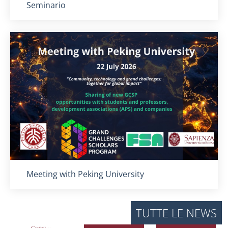
Seminario
Titolo card
:
Meeting with Peking University
TUTTE LE NEWS