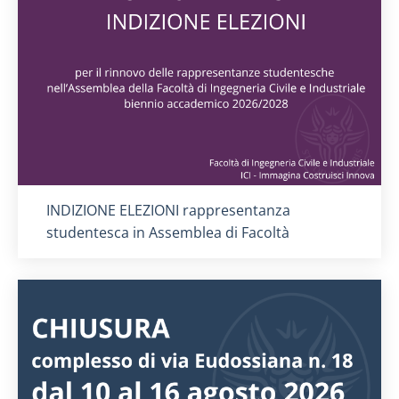
Titolo card
:
INDIZIONE ELEZIONI rappresentanza
studentesca in Assemblea di Facoltà