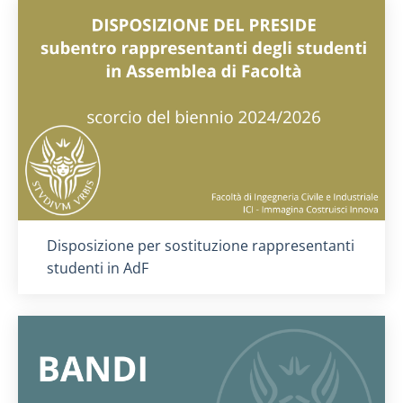
Titolo card
:
Disposizione per sostituzione rappresentanti
studenti in AdF