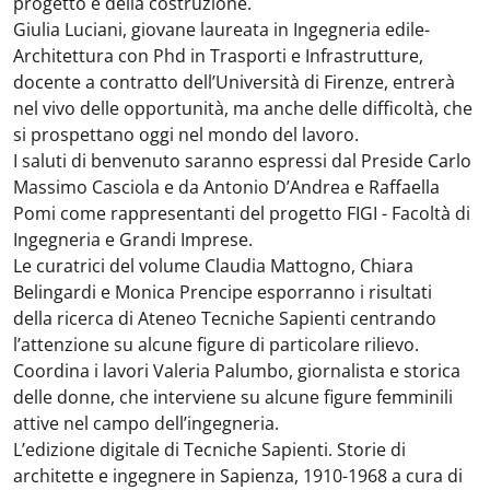
progetto e della costruzione.
Giulia Luciani, giovane laureata in Ingegneria edile-
Architettura con Phd in Trasporti e Infrastrutture,
docente
a contratto dell’Università di Firenze, entrerà
nel vivo delle opportunità, ma anche delle difficoltà, che
si
prospettano oggi nel mondo del lavoro.
I saluti di benvenuto saranno espressi dal Preside Carlo
Massimo Casciola e da Antonio D’Andrea e
Raffaella
Pomi come rappresentanti del progetto FIGI - Facoltà di
Ingegneria e Grandi Imprese.
Le curatrici del volume Claudia Mattogno, Chiara
Belingardi e Monica Prencipe esporranno i risultati
della
ricerca di Ateneo Tecniche Sapienti centrando
l’attenzione su alcune figure di particolare rilievo.
Coordina i lavori Valeria Palumbo, giornalista e storica
delle donne, che interviene su alcune figure femminili
attive nel campo dell’ingegneria.
L’edizione digitale di Tecniche Sapienti. Storie di
architette e ingegnere in Sapienza, 1910-1968
a cura di