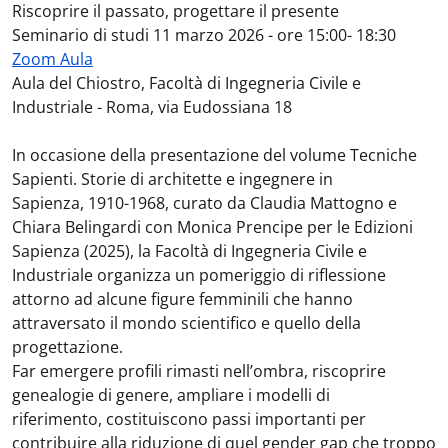
Riscoprire il passato, progettare il presente
Seminario di studi 11 marzo 2026 - ore 15:00- 18:30
Zoom Aula
Aula del Chiostro, Facoltà di Ingegneria Civile e
Industriale - Roma, via Eudossiana 18
In occasione della presentazione del volume Tecniche
Sapienti. Storie di architette e ingegnere in
Sapienza,
1910-1968, curato da Claudia Mattogno e
Chiara Belingardi con Monica Prencipe per le Edizioni
Sapienza
(2025), la Facoltà di Ingegneria Civile e
Industriale organizza un pomeriggio di riflessione
attorno ad alcune
figure femminili che hanno
attraversato il mondo scientifico e quello della
progettazione.
Far emergere profili rimasti nell’ombra, riscoprire
genealogie di genere, ampliare i modelli di
riferimento,
costituiscono passi importanti per
contribuire alla riduzione di quel gender gap che troppo