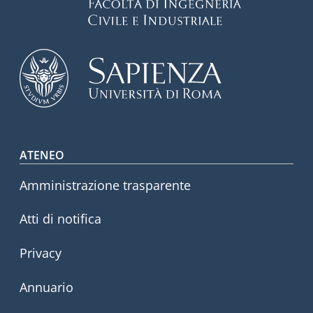
Footer menu
ATENEO
Amministrazione trasparente
Atti di notifica
Privacy
Annuario