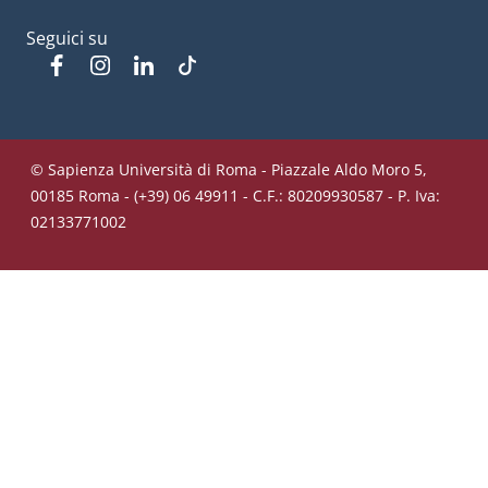
Seguici su
Facebook
Instagram
Linkedin
Tiktok
© Sapienza Università di Roma - Piazzale Aldo Moro 5,
00185 Roma - (+39) 06 49911 - C.F.: 80209930587 - P. Iva:
02133771002