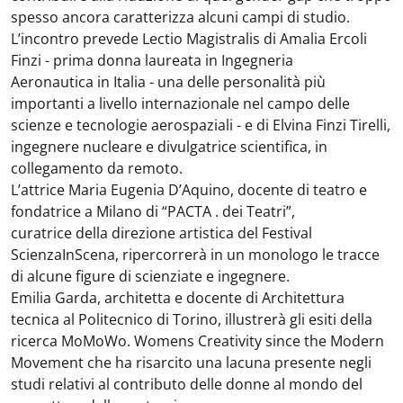
spesso ancora
caratterizza alcuni campi di studio.
L’incontro prevede Lectio Magistralis di Amalia Ercoli
Finzi - prima donna laureata in Ingegneria
Aeronautica
in Italia - una delle personalità più
importanti a livello internazionale nel campo delle
scienze e tecnologie
aerospaziali - e di
Elvina Finzi Tirelli,
ingegnere nucleare e divulgatrice scientifica, in
collegamento da
remoto.
L’attrice Maria Eugenia D’Aquino, docente di teatro e
fondatrice a Milano di “PACTA . dei Teatri”,
curatrice
della direzione artistica del Festival
ScienzaInScena, ripercorrerà in un monologo le tracce
di alcune figure di
scienziate e ingegnere.
Emilia Garda, architetta e docente di Architettura
tecnica al Politecnico di Torino, illustrerà gli esiti della
ricerca
MoMoWo. Womens Creativity since the Modern
Movement che ha risarcito una lacuna presente negli
studi
relativi al contributo delle donne al mondo del