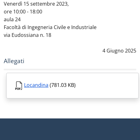
Venerdì 15 settembre 2023,
ore 10:00 - 18:00
aula 24
Facoltà di Ingegneria Civile e Industriale
via Eudossiana n. 18
Data notizia
:
4 Giugno 2025
Allegati
Locandina
(781.03 KB)