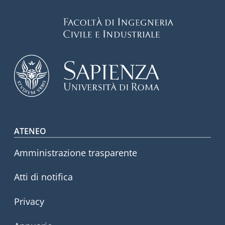
Footer menu
ATENEO
Amministrazione trasparente
Atti di notifica
Privacy