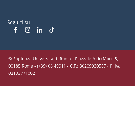
Seguici su
Facebook
Instagram
Linkedin
Tiktok
© Sapienza Università di Roma - Piazzale Aldo Moro 5,
00185 Roma - (+39) 06 49911 - C.F.: 80209930587 - P. Iva:
02133771002