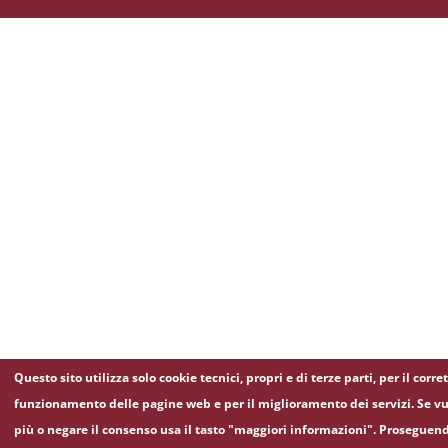
Questo sito utilizza solo cookie tecnici, propri e di terze parti, per il corre
funzionamento delle pagine web e per il miglioramento dei servizi. Se vu
più o negare il consenso usa il tasto "maggiori informazioni". Proseguen