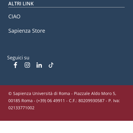
ALTRI LINK
CIAO
Sapienza Store
Seguici su
Facebook
Instagram
Linkedin
Tiktok
© Sapienza Università di Roma - Piazzale Aldo Moro 5,
00185 Roma - (+39) 06 49911 - C.F.: 80209930587 - P. Iva:
02133771002