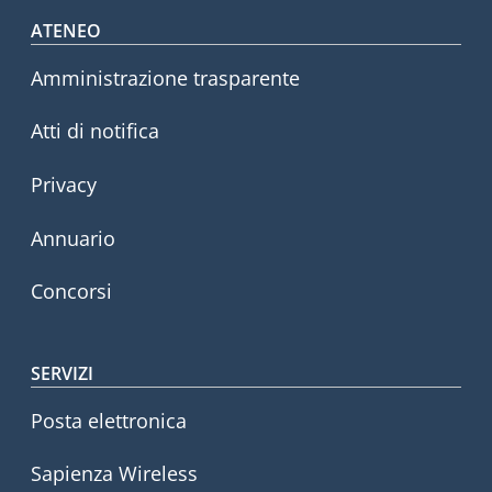
Footer menu
ATENEO
Amministrazione trasparente
Atti di notifica
Privacy
Annuario
Concorsi
SERVIZI
Posta elettronica
Sapienza Wireless