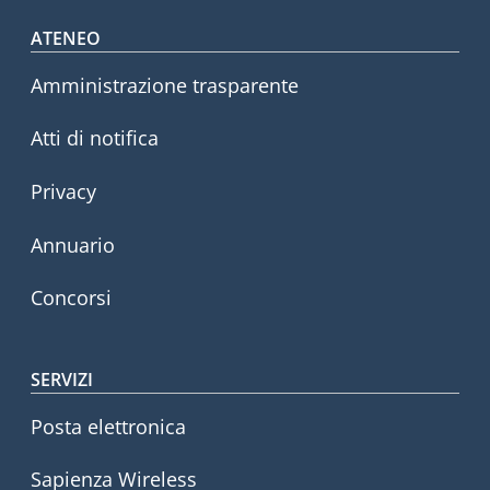
Footer menu
ATENEO
Amministrazione trasparente
Atti di notifica
Privacy
Annuario
Concorsi
SERVIZI
Posta elettronica
Sapienza Wireless