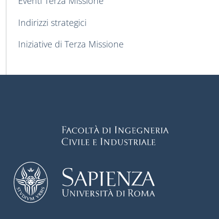
Eventi Terza Missione
Indirizzi strategici
Iniziative di Terza Missione