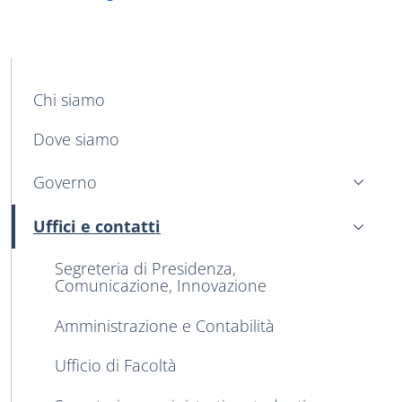
MENU CEV SECOND NAVIGATION
Chi siamo
Dove siamo
Governo
Uffici e contatti
Attivo
Segreteria di Presidenza,
Comunicazione, Innovazione
Amministrazione e Contabilità
Ufficio di Facoltà