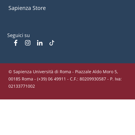
Sapienza Store
Seguici su
Facebook
Instagram
Linkedin
Tiktok
© Sapienza Università di Roma - Piazzale Aldo Moro 5,
00185 Roma - (+39) 06 49911 - C.F.: 80209930587 - P. Iva:
02133771002