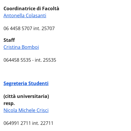
Coordinatrice di Facoltà
Antonella Colasanti
06 4458 5707 int. 25707
Staff
Cristina Bomboi
064458 5535 - int. 25535
Segreteria Studenti
(città universitaria)
resp.
Nicola Michele Crisci
064991 2711 int. 22711