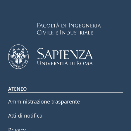
Footer menu
ATENEO
Amministrazione trasparente
Atti di notifica
Privacy