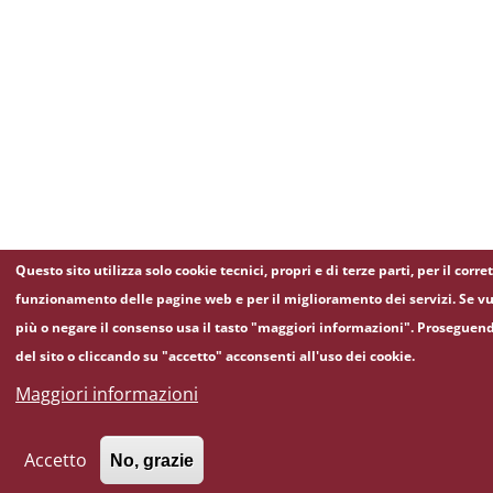
Questo sito utilizza solo cookie tecnici, propri e di terze parti, per il corre
funzionamento delle pagine web e per il miglioramento dei servizi. Se vu
più o negare il consenso usa il tasto "maggiori informazioni". Proseguen
del sito o cliccando su "accetto" acconsenti all'uso dei cookie.
Maggiori informazioni
Accetto
No, grazie