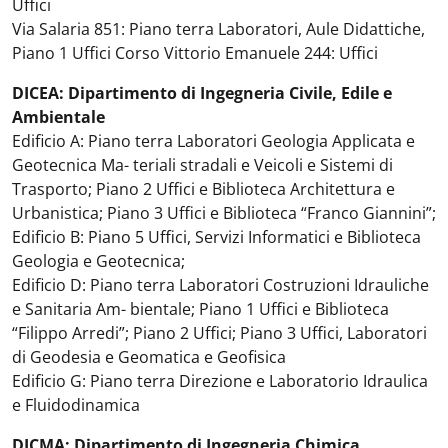
Uffici
Via Salaria 851: Piano terra Laboratori, Aule Didattiche,
Piano 1 Uffici Corso Vittorio Emanuele 244: Uffici
DICEA: Dipartimento di Ingegneria Civile, Edile e
Ambientale
Edificio A: Piano terra Laboratori Geologia Applicata e
Geotecnica Ma- teriali stradali e Veicoli e Sistemi di
Trasporto; Piano 2 Uffici e Biblioteca Architettura e
Urbanistica; Piano 3 Uffici e Biblioteca “Franco Giannini”;
Edificio B: Piano 5 Uffici, Servizi Informatici e Biblioteca
Geologia e Geotecnica;
Edificio D: Piano terra Laboratori Costruzioni Idrauliche
e Sanitaria Am- bientale; Piano 1 Uffici e Biblioteca
“Filippo Arredi”; Piano 2 Uffici; Piano 3 Uffici, Laboratori
di Geodesia e Geomatica e Geofisica
Edificio G: Piano terra Direzione e Laboratorio Idraulica
e Fluidodinamica
DICMA: Dipartimento di Ingegneria Chimica