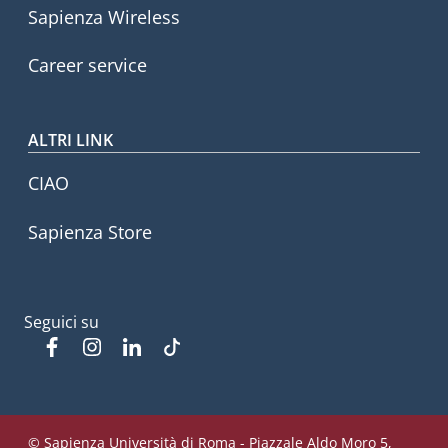
Sapienza Wireless
Career service
ALTRI LINK
CIAO
Sapienza Store
Seguici su
Facebook
Instagram
Linkedin
Tiktok
© Sapienza Università di Roma - Piazzale Aldo Moro 5,