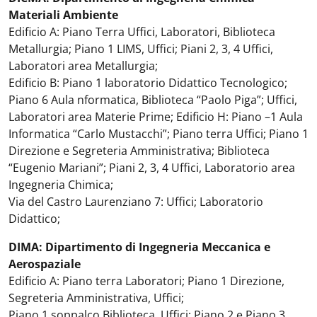
Materiali Ambiente
Edificio A: Piano Terra Uffici, Laboratori, Biblioteca
Metallurgia; Piano 1 LIMS, Uffici; Piani 2, 3, 4 Uffici,
Laboratori area Metallurgia;
Edificio B: Piano 1 laboratorio Didattico Tecnologico;
Piano 6 Aula nformatica, Biblioteca “Paolo Piga”; Uffici,
Laboratori area Materie Prime; Edificio H: Piano –1 Aula
Informatica “Carlo Mustacchi”; Piano terra Uffici; Piano 1
Direzione e Segreteria Amministrativa; Biblioteca
“Eugenio Mariani”; Piani 2, 3, 4 Uffici, Laboratorio area
Ingegneria Chimica;
Via del Castro Laurenziano 7: Uffici; Laboratorio
Didattico;
DIMA: Dipartimento di Ingegneria Meccanica e
Aerospaziale
Edificio A: Piano terra Laboratori; Piano 1 Direzione,
Segreteria Amministrativa, Uffici;
Piano 1 soppalco Biblioteca, Uffici; Piano 2 e Piano 3