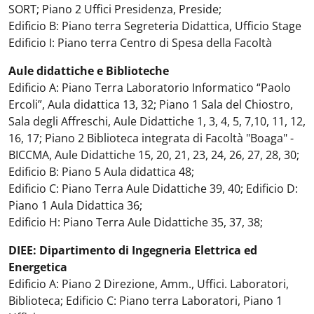
SORT; Piano 2 Uffici Presidenza, Preside;
Edificio B: Piano terra Segreteria Didattica, Ufficio Stage
Edificio I: Piano terra Centro di Spesa della Facoltà
Aule didattiche e Biblioteche
Edificio A: Piano Terra Laboratorio Informatico “Paolo
Ercoli”, Aula didattica 13, 32; Piano 1 Sala del Chiostro,
Sala degli Affreschi, Aule Didattiche 1, 3, 4, 5, 7,10, 11, 12,
16, 17; Piano 2
Biblioteca integrata di Facoltà "Boaga" -
BICCMA
, Aule Didattiche 15, 20, 21, 23, 24, 26, 27, 28, 30;
Edificio B: Piano 5 Aula didattica 48;
Edificio C: Piano Terra Aule Didattiche 39, 40; Edificio D:
Piano 1 Aula Didattica 36;
Edificio H: Piano Terra Aule Didattiche 35, 37, 38;
DIEE: Dipartimento di Ingegneria Elettrica ed
Energetica
Edificio A: Piano 2 Direzione, Amm., Uffici. Laboratori,
Biblioteca; Edificio C: Piano terra Laboratori, Piano 1