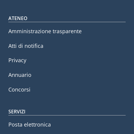
Footer menu
ATENEO
Amministrazione trasparente
Atti di notifica
Privacy
Annuario
Concorsi
SERVIZI
Posta elettronica