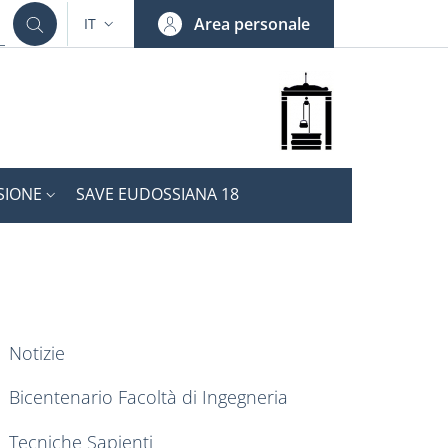
Area personale
IT
SELETTORE LINGUA: CURRENT LANGUAGE
SIONE
SAVE EUDOSSIANA 18
ENU CEV SECOND NAVIGATION
Notizie
Bicentenario Facoltà di Ingegneria
Tecniche Sapienti