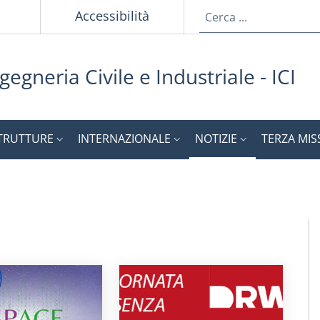
p
Accessibilità
gegneria Civile e Industriale - ICI
TRUTTURE
INTERNAZIONALE
NOTIZIE
TERZA MIS
M