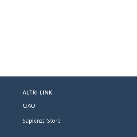
ina
ALTRI LINK
CIAO
Sapienza Store